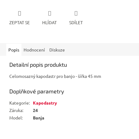
ZEPTAT SE
HLÍDAT
SDÍLET
Popis
Hodnocení
Diskuze
Detailní popis produktu
Celomosazný kapodastr pro banjo - šířka 45 mm
Doplňkové parametry
Kategorie
:
Kapodastry
Záruka
:
24
Model
:
Banja
Z