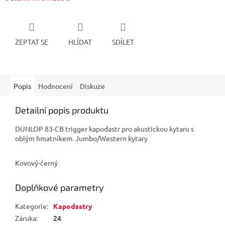
ZEPTAT SE
HLÍDAT
SDÍLET
Popis
Hodnocení
Diskuze
Detailní popis produktu
DUNLOP 83-CB trigger kapodastr pro akustickou kytaru s
oblým hmatníkem. Jumbo/Western kytary
Kovový-černý
Doplňkové parametry
Kategorie
:
Kapodastry
Záruka
:
24