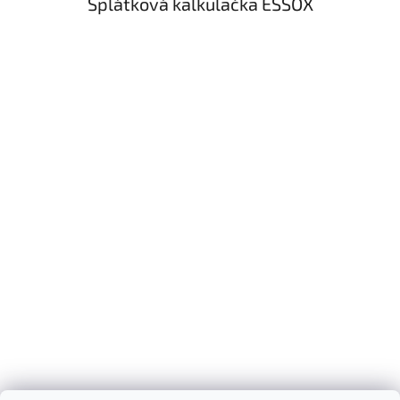
Splátková kalkulačka ESSOX