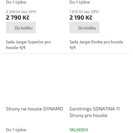
Do 1 týdne
Do 1 týdne
2 306 Kč bez DPH
1 810 Kč bez DPH
2 790 Kč
2 190 Kč
Do košíku
Do košíku
Sada Jargar Superior pro
Sada Jargar Evoke pro housle
housle 4/4
4/4
Struny na housle DYNAMO
Gorstrings SONATINA 11
Struny pro housle
Do 1 týdne
SKLADEM