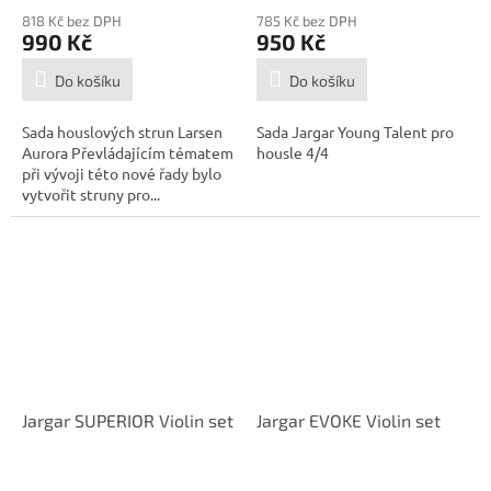
818 Kč bez DPH
785 Kč bez DPH
990 Kč
950 Kč
Do košíku
Do košíku
Sada houslových strun Larsen
Sada Jargar Young Talent pro
Aurora Převládajícím tématem
housle 4/4
při vývoji této nové řady bylo
vytvořit struny pro...
Jargar SUPERIOR Violin set
Jargar EVOKE Violin set