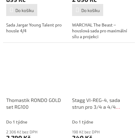
Do košíku
Do košíku
Sada Jargar Young Talent pro
WARCHAL The Beast –
housle 4/4
houslová sada pro maximální
sílu a projekci
Thomastik RONDO GOLD
Stagg VI-REG-4, sada
set RG100
strun pro 3/4 a 4/4
housle
Do 1 týdne
Do 1 týdne
2 306 Kč bez DPH
198 Kč bez DPH
2 790 Kč
240 Kč