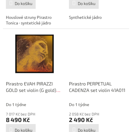
Do košíku
Do košíku
Houslové struny Pirastro
Synthetické jádro
Tonica - syntetické jádro
Pirastro EVAH PIRAZZI
Pirastro PERPETUAL
GOLD set violin (G gold)
CADENZA set violin 41A011
415021
Do 1 týdne
Do 1 týdne
7 017 Kč bez DPH
2 058 Kč bez DPH
8 490 Kč
2 490 Kč
Do košíku
Do košíku