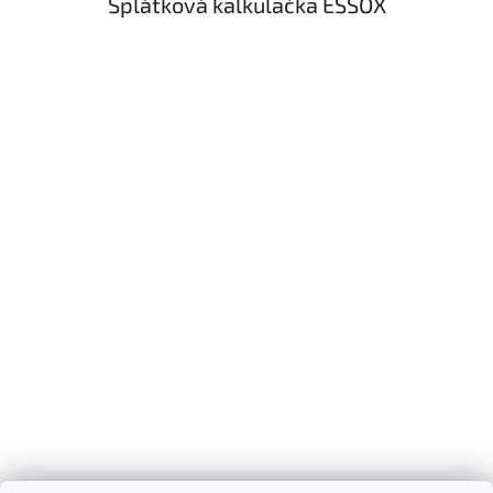
Splátková kalkulačka ESSOX