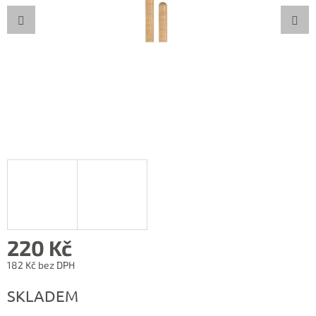
220 Kč
182 Kč bez DPH
Měrná
SKLADEM
cena: