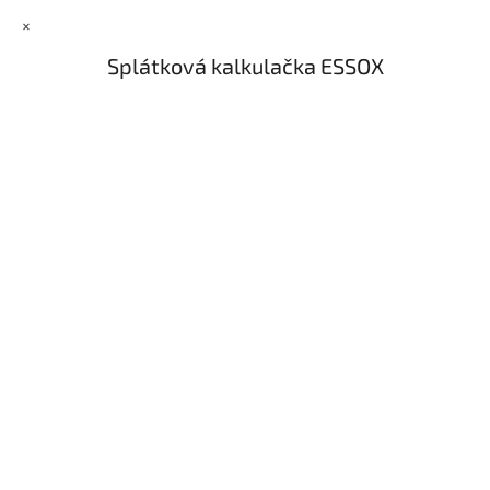
×
Splátková kalkulačka ESSOX