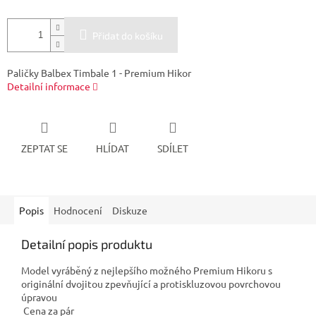
Přidat do košíku
Paličky Balbex Timbale 1 - Premium Hikor
Detailní informace
ZEPTAT SE
HLÍDAT
SDÍLET
Popis
Hodnocení
Diskuze
Detailní popis produktu
Model vyráběný z nejlepšího možného Premium Hikoru s
originální dvojitou zpevňující a protiskluzovou povrchovou
úpravou
Cena za pár