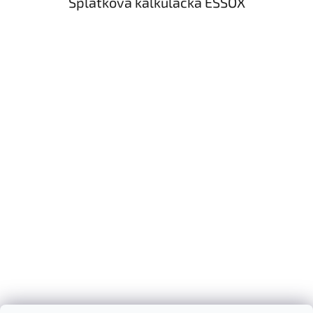
Splátková kalkulačka ESSOX