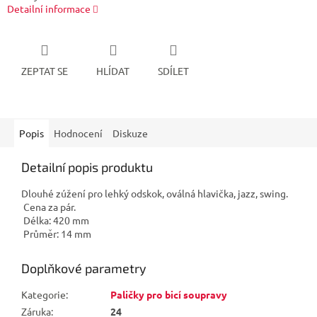
Detailní informace
ZEPTAT SE
HLÍDAT
SDÍLET
Popis
Hodnocení
Diskuze
Detailní popis produktu
Dlouhé zúžení pro lehký odskok, oválná hlavička, jazz, swing.
Cena za pár.
Délka: 420 mm
Průměr: 14 mm
Doplňkové parametry
Kategorie
:
Paličky pro bicí soupravy
Záruka
:
24