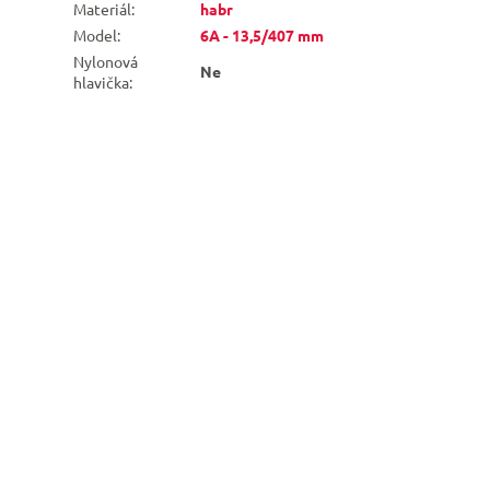
Materiál
:
habr
Model
:
6A - 13,5/407 mm
Nylonová
Ne
hlavička
: