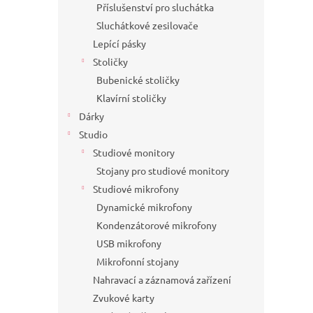
Příslušenství pro sluchátka
Sluchátkové zesilovače
Lepící pásky
Stoličky
Bubenické stoličky
Klavírní stoličky
Dárky
Studio
Studiové monitory
Stojany pro studiové monitory
Studiové mikrofony
Dynamické mikrofony
Kondenzátorové mikrofony
USB mikrofony
Mikrofonní stojany
Nahravací a záznamová zařízení
Zvukové karty