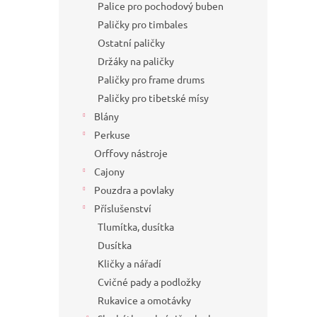
Palice pro pochodový buben
Paličky pro timbales
Ostatní paličky
Držáky na paličky
Paličky pro frame drums
Paličky pro tibetské mísy
Blány
Perkuse
Orffovy nástroje
Cajony
Pouzdra a povlaky
Příslušenství
Tlumítka, dusítka
Dusítka
Kličky a nářadí
Cvičné pady a podložky
Rukavice a omotávky