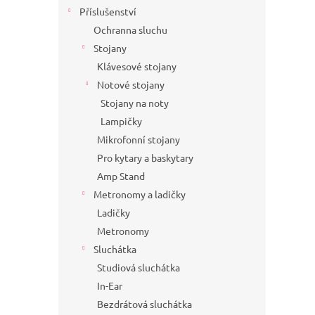
Příslušenství
Ochranna sluchu
Stojany
Klávesové stojany
Notové stojany
Stojany na noty
Lampičky
Mikrofonní stojany
Pro kytary a baskytary
Amp Stand
Metronomy a ladičky
Ladičky
Metronomy
Sluchátka
Studiová sluchátka
In-Ear
Bezdrátová sluchátka