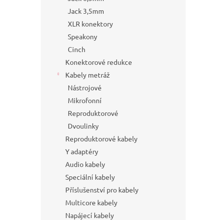
Jack 3,5mm
XLR konektory
Speakony
Cinch
Konektorové redukce
Kabely metráž
Nástrojové
Mikrofonní
Reproduktorové
Dvoulinky
Reproduktorové kabely
Y adaptéry
Audio kabely
Speciální kabely
Příslušenství pro kabely
Multicore kabely
Napájecí kabely