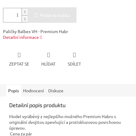
Přidat do košíku
Paličky Balbex VH - Premium Habr
Detailní informace
ZEPTAT SE
HLÍDAT
SDÍLET
Popis
Hodnocení
Diskuze
Detailní popis produktu
Model vyráběný z nejlepšího možného Premium Habru s
originální dvojitou zpevňující a protiskluzovou povrchovou
úpravou.
Cena za pár