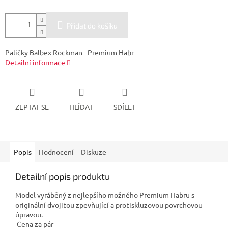
Přidat do košíku
Paličky Balbex Rockman - Premium Habr
Detailní informace
ZEPTAT SE
HLÍDAT
SDÍLET
Popis
Hodnocení
Diskuze
Detailní popis produktu
Model vyráběný z nejlepšího možného Premium Habru s
originální dvojitou zpevňující a protiskluzovou povrchovou
úpravou.
Cena za pár