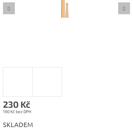
230 Kč
190 Kč bez DPH
Měrná
SKLADEM
cena: