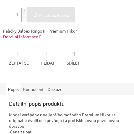
Přidat do košíku
Paličky Balbex Ringo II - Premium Hikor
Detailní informace
ZEPTAT SE
HLÍDAT
SDÍLET
Popis
Hodnocení
Diskuze
Detailní popis produktu
Model vyráběný z nejlepšího možného Premium Hikoru s
originální dvojitou zpevňující a protiskluzovou povrchovou
úpravou
Cena za pár