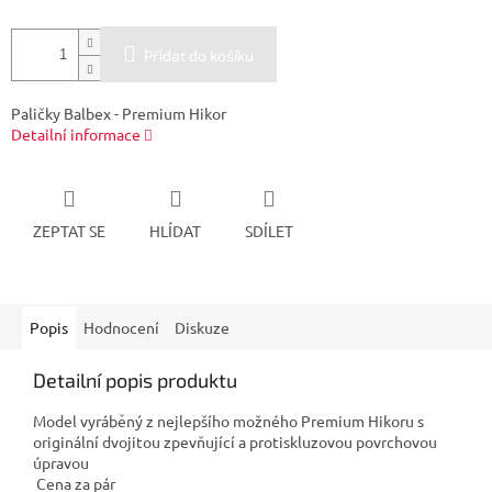
Přidat do košíku
Paličky Balbex - Premium Hikor
Detailní informace
ZEPTAT SE
HLÍDAT
SDÍLET
Popis
Hodnocení
Diskuze
Detailní popis produktu
Model vyráběný z nejlepšího možného Premium Hikoru s
originální dvojitou zpevňující a protiskluzovou povrchovou
úpravou
Cena za pár