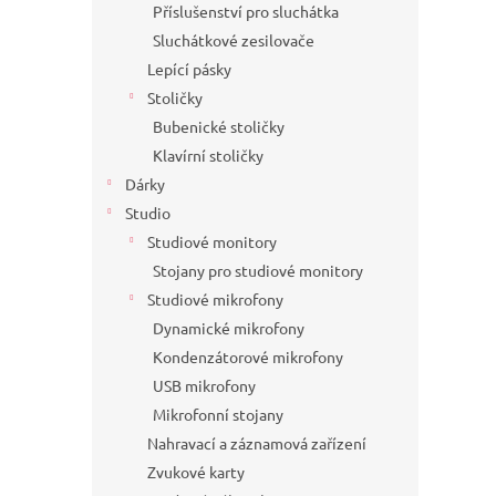
Příslušenství pro sluchátka
Sluchátkové zesilovače
Lepící pásky
Stoličky
Bubenické stoličky
Klavírní stoličky
Dárky
Studio
Studiové monitory
Stojany pro studiové monitory
Studiové mikrofony
Dynamické mikrofony
Kondenzátorové mikrofony
USB mikrofony
Mikrofonní stojany
Nahravací a záznamová zařízení
Zvukové karty