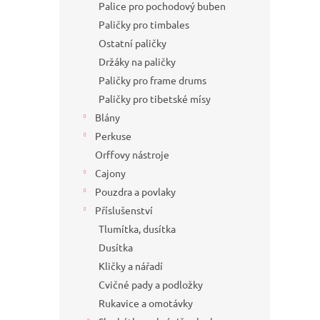
Palice pro pochodový buben
Paličky pro timbales
Ostatní paličky
Držáky na paličky
Paličky pro frame drums
Paličky pro tibetské mísy
Blány
Perkuse
Orffovy nástroje
Cajony
Pouzdra a povlaky
Příslušenství
Tlumítka, dusítka
Dusítka
Kličky a nářadí
Cvičné pady a podložky
Rukavice a omotávky