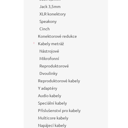
Jack 3,5mm
XLR konektory
Speakony
Cinch
Konektorové redukce
Kabely metráž
Nástrojové
Mikrofonní
Reproduktorové
Dvoulinky
Reproduktorové kabely
Y adaptéry
Audio kabely
Speciální kabely
Příslušenství pro kabely
Multicore kabely
Napájecí kabely