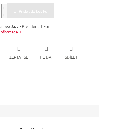
Přidat do košíku
Balbex Jazz - Premium Hikor
 informace
ZEPTAT SE
HLÍDAT
SDÍLET