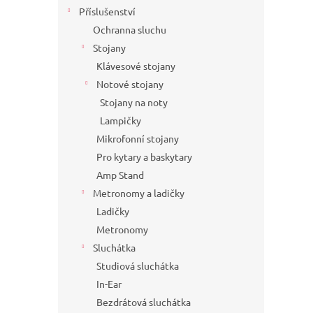
Příslušenství
Ochranna sluchu
Stojany
Klávesové stojany
Notové stojany
Stojany na noty
Lampičky
Mikrofonní stojany
Pro kytary a baskytary
Amp Stand
Metronomy a ladičky
Ladičky
Metronomy
Sluchátka
Studiová sluchátka
In-Ear
Bezdrátová sluchátka