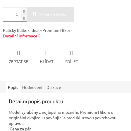
Přidat do košíku
Paličky Balbex Ideal - Premium Hikor
Detailní informace
ZEPTAT SE
HLÍDAT
SDÍLET
Popis
Hodnocení
Diskuze
Detailní popis produktu
Model vyráběný z nejlepšího možného Premium Hikoru s
originální dvojitou zpevňující a protiskluzovou povrchovou
úpravou
Cena za pár