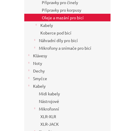
Přípravky pro činely
Přípravky pro korpusy
Oleje a mazání pro bicí
Kabely
Koberce pod bicí
Náhradní díly pro bicí
Mikrofony a snímače pro bicí
Klávesy
Noty
Dechy
Smyčce
Kabely
Midi kabely
Nástrojové
Mikrofonní
XLR-XLR
XLR-JACK