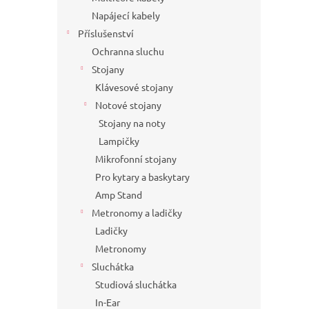
Napájecí kabely
Příslušenství
Ochranna sluchu
Stojany
Klávesové stojany
Notové stojany
Stojany na noty
Lampičky
Mikrofonní stojany
Pro kytary a baskytary
Amp Stand
Metronomy a ladičky
Ladičky
Metronomy
Sluchátka
Studiová sluchátka
In-Ear