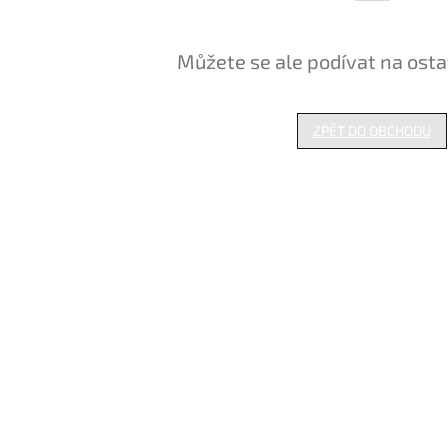
Můžete se ale podívat na osta
ZPĚT DO OBCHODU