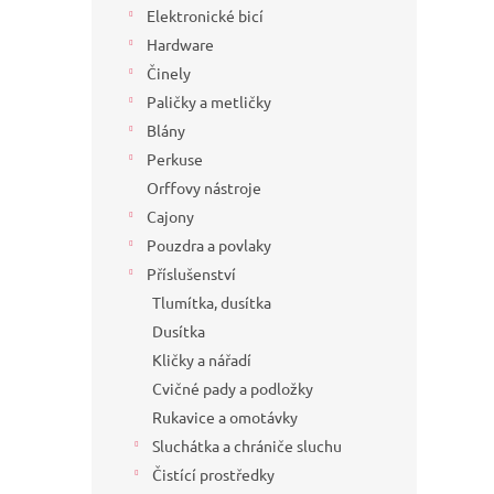
Elektronické bicí
Hardware
Činely
Paličky a metličky
Blány
Perkuse
Orffovy nástroje
Cajony
Pouzdra a povlaky
Příslušenství
Tlumítka, dusítka
Dusítka
Kličky a nářadí
Cvičné pady a podložky
Rukavice a omotávky
Sluchátka a chrániče sluchu
Čistící prostředky