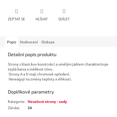
ZEPTAT SE
HLÍDAT
SDÍLET
Popis
Hodnocení
Diskuze
Detailní popis produktu
Struny s klasickou konstrukcí a umělým jádrem charakterizuje
teplá barva a měkkost tónu .
Struny A a D mají chromové opředení.
Nereagují na změny teploty a vlhkosti.
Doplňkové parametry
Kategorie
:
Houslové struny - sady
Záruka
:
24