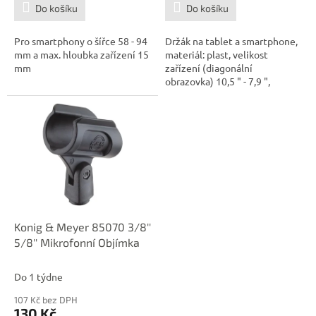
Do košíku
Do košíku
Pro smartphony o šířce 58 - 94
Držák na tablet a smartphone,
mm a max. hloubka zařízení 15
materiál: plast, velikost
mm
zařízení (diagonální
obrazovka) 10,5 " - 7,9 ",
maximální...
Konig & Meyer 85070 3/8''
5/8'' Mikrofonní Objímka
Do 1 týdne
107 Kč bez DPH
130 Kč