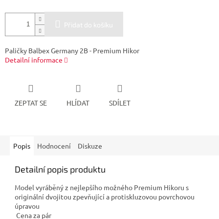
Přidat do košíku
Paličky Balbex Germany 2B - Premium Hikor
Detailní informace
ZEPTAT SE
HLÍDAT
SDÍLET
Popis
Hodnocení
Diskuze
Detailní popis produktu
Model vyráběný z nejlepšího možného Premium Hikoru s
originální dvojitou zpevňující a protiskluzovou povrchovou
úpravou
Cena za pár