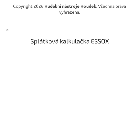
Copyright 2026
Hudební nástroje Houdek
. Všechna práva
vyhrazena.
×
Splátková kalkulačka ESSOX