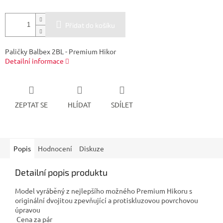
Přidat do košíku
Paličky Balbex 2BL - Premium Hikor
Detailní informace
ZEPTAT SE
HLÍDAT
SDÍLET
Popis
Hodnocení
Diskuze
Detailní popis produktu
Model vyráběný z nejlepšího možného Premium Hikoru s
originální dvojitou zpevňující a protiskluzovou povrchovou
úpravou
Cena za pár