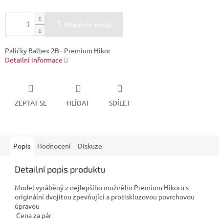
Přidat do košíku
Paličky Balbex 2B - Premium Hikor
Detailní informace
ZEPTAT SE
HLÍDAT
SDÍLET
Popis
Hodnocení
Diskuze
Detailní popis produktu
Model vyráběný z nejlepšího možného Premium Hikoru s
originální dvojitou zpevňující a protiskluzovou povrchovou
úpravou
Cena za pár