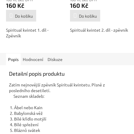
160 Kč
160 Kč
Do košíku
Do košíku
Spiritual kvintet 1. díl -
Spirituál kvintet 2. díl - zpěvník
Zpěvník
Popis
Hodnocení
Diskuze
Detailní popis produktu
Zatím nejnovější zpěvník Spirituál kvintetu. Písně z
posledního desetiletí.
Seznam skladeb:
1. Ábel nebo Kain
2. Babylonská věž
3. Bílé křídlo motýlí
4. Bílé spřežení
5. Bláznů svátek