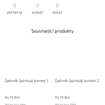
ZEPTAT SE
HLÍDAT
SDÍLET
Související produkty
Zpěvník Spiritual kvintet 1
Zpěvník Spirituál kvintet 2
Do 10 dnů
Do 10 dnů
160 Kč bez DPH
160 Kč bez DPH