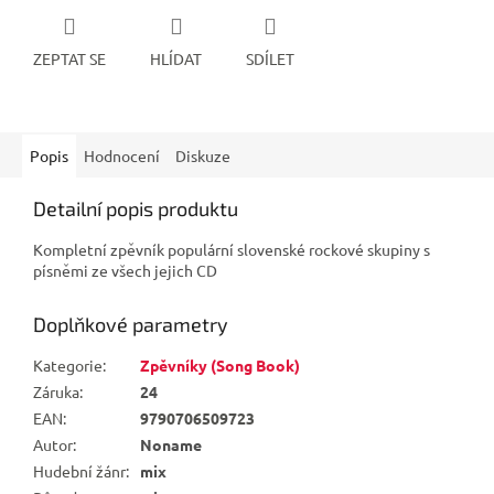
ZEPTAT SE
HLÍDAT
SDÍLET
Popis
Hodnocení
Diskuze
Detailní popis produktu
Kompletní zpěvník populární slovenské rockové skupiny s
písněmi ze všech jejich CD
Doplňkové parametry
Kategorie
:
Zpěvníky (Song Book)
Záruka
:
24
EAN
:
9790706509723
Autor
:
Noname
Hudební žánr
:
mix