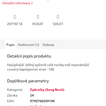
Detailní informace
ZEPTAT SE
HLÍDAT
SDÍLET
Popis
Hodnocení (1)
Diskuze
Detailní popis produktu
Nejúplnější 3dílný zpěvník celé tvorby naší nejznámější
country kapelypočet stran - 188
Doplňkové parametry
Kategorie
:
Zpěvníky (Song Book)
Záruka
:
24
EAN
:
9790706509198