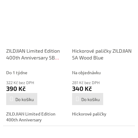
ZILDJIAN Limited Edition
Hickorové paličky ZILDJIAN
400th Anniversary 5B
5A Wood Blue
Drumstick
Do 1 týdne
Na objednávku
322 Kč bez DPH
281 Kč bez DPH
390 Kč
340 Kč
Do košíku
Do košíku
ZILDJIAN Limited Edition
Hickorové paličky
400th Anniversary