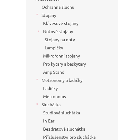
Ochranna sluchu
Stojany
Klávesové stojany
Notové stojany
Stojany na noty
Lampičky
Mikrofonní stojany
Pro kytary a baskytary
Amp Stand
Metronomy a ladičky
Ladičky
Metronomy
Sluchátka
Studiová sluchátka
In-Ear
Bezdrátová sluchátka
Příslušenství pro sluchátka