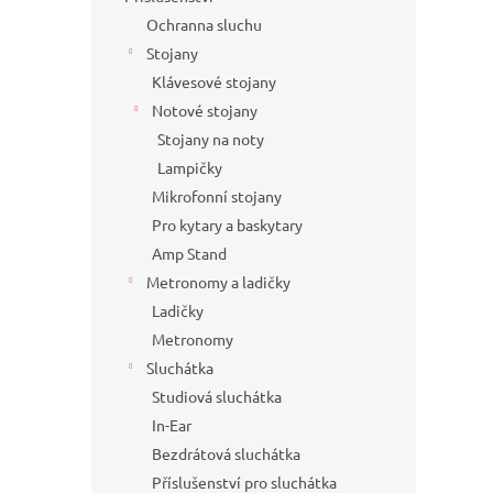
Ochranna sluchu
Stojany
Klávesové stojany
Notové stojany
Stojany na noty
Lampičky
Mikrofonní stojany
Pro kytary a baskytary
Amp Stand
Metronomy a ladičky
Ladičky
Metronomy
Sluchátka
Studiová sluchátka
In-Ear
Bezdrátová sluchátka
Příslušenství pro sluchátka