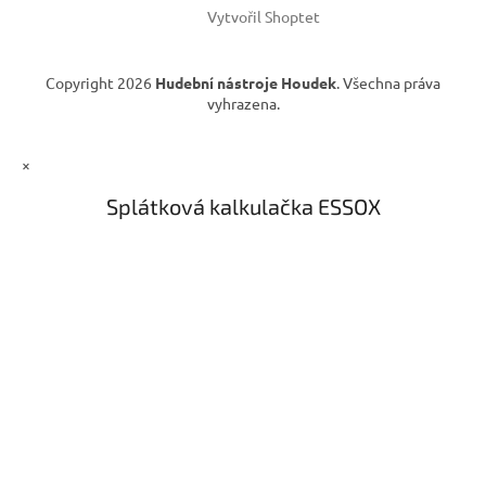
Vytvořil Shoptet
Copyright 2026
Hudební nástroje Houdek
. Všechna práva
vyhrazena.
×
Splátková kalkulačka ESSOX