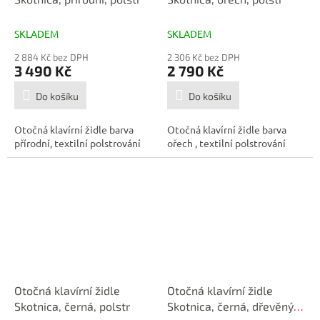
SKLADEM
SKLADEM
2 884 Kč bez DPH
2 306 Kč bez DPH
3 490 Kč
2 790 Kč
Do košíku
Do košíku
Otočná klavírní židle barva
Otočná klavírní židle barva
přírodní, textilní polstrování
ořech , textilní polstrování
Otočná klavírní židle
Otočná klavírní židle
Skotnica, černá, polstr
Skotnica, černá, dřevěný