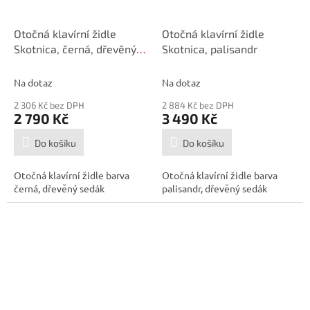
Otočná klavírní židle
Otočná klavírní židle
Skotnica, černá, dřevěný
Skotnica, palisandr
sedák
Na dotaz
Na dotaz
2 306 Kč bez DPH
2 884 Kč bez DPH
2 790 Kč
3 490 Kč
Do košíku
Do košíku
Otočná klavírní židle barva
Otočná klavírní židle barva
černá, dřevěný sedák
palisandr, dřevěný sedák