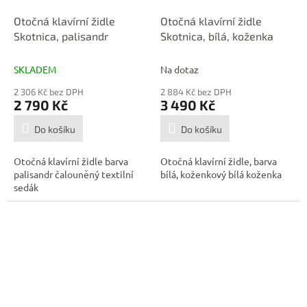
Otočná klavírní židle
Otočná klavírní židle
Skotnica, palisandr
Skotnica, bílá, koženka
SKLADEM
Na dotaz
2 306 Kč bez DPH
2 884 Kč bez DPH
2 790 Kč
3 490 Kč
Do košíku
Do košíku
Otočná klavírní židle barva
Otočná klavírní židle, barva
palisandr čalouněný textilní
bílá, koženkový bílá koženka
sedák