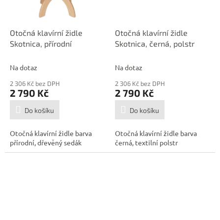
Otočná klavírní židle
Otočná klavírní židle
Skotnica, přírodní
Skotnica, černá, polstr
Na dotaz
Na dotaz
2 306 Kč bez DPH
2 306 Kč bez DPH
2 790 Kč
2 790 Kč
Do košíku
Do košíku
Otočná klavírní židle barva
Otočná klavírní židle barva
přírodní, dřevěný sedák
černá, textilní polstr