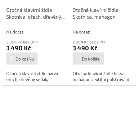
Otočná klavírní židle
Otočná klavírní židle
Skotnica, ořech, dřevěný
Skotnica, mahagon
sedák
Na dotaz
Na dotaz
2 884 Kč bez DPH
2 884 Kč bez DPH
3 490 Kč
3 490 Kč
Do košíku
Do košíku
Otočná klavírní židle barva
Otočná klavírní židle barva
ořech, dřevěný sedák,
mahagon,textilní polstrování