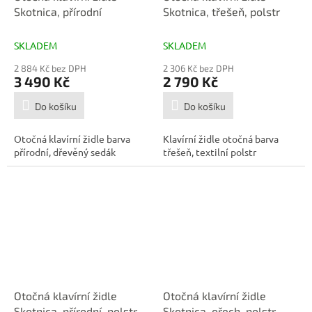
Skotnica, přírodní
Skotnica, třešeň, polstr
SKLADEM
SKLADEM
2 884 Kč bez DPH
2 306 Kč bez DPH
3 490 Kč
2 790 Kč
Do košíku
Do košíku
Otočná klavírní židle barva
Klavírní židle otočná barva
přírodní, dřevěný sedák
třešeň, textilní polstr
Otočná klavírní židle
Otočná klavírní židle
Skotnica, přírodní, polstr
Skotnica, ořech, polstr