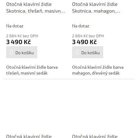
Otočná klavírní židle
Otočná klavírní židle
Skotnica, třešeň, masivní
Skotnica, mahagon,
sedák
dřevěný sedák
Na dotaz
Na dotaz
2 884 Kč bez DPH
2 884 Kč bez DPH
3 490 Kč
3 490 Kč
Do košíku
Do košíku
Otočná klavírní židle barva
Otočná klavírní židle barva
třešeň, masivní sedák
mahagon, dřevěný sedák
Otočná klavírní židle
Otočná klavírní židle