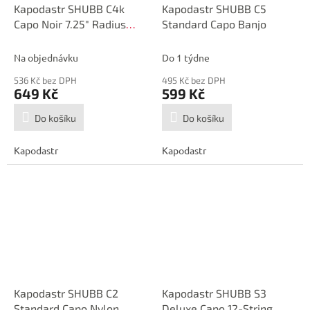
Kapodastr SHUBB C4k
Kapodastr SHUBB C5
Capo Noir 7.25" Radius
Standard Capo Banjo
Fretboard
Na objednávku
Do 1 týdne
536 Kč bez DPH
495 Kč bez DPH
649 Kč
599 Kč
Do košíku
Do košíku
Kapodastr
Kapodastr
Kapodastr SHUBB C2
Kapodastr SHUBB S3
Standard Capo Nylon
Deluxe Capo 12-String