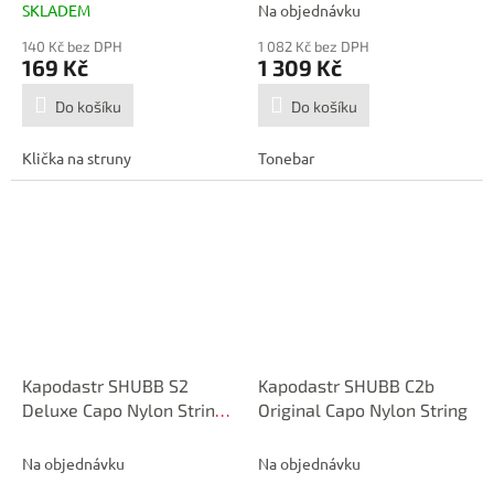
SKLADEM
Na objednávku
140 Kč bez DPH
1 082 Kč bez DPH
169 Kč
1 309 Kč
Do košíku
Do košíku
Klička na struny
Tonebar
Kapodastr SHUBB S2
Kapodastr SHUBB C2b
Deluxe Capo Nylon String
Original Capo Nylon String
Guitar
Na objednávku
Na objednávku