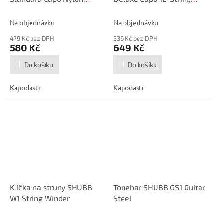
String
Guitar
Na objednávku
Na objednávku
479 Kč bez DPH
536 Kč bez DPH
580 Kč
649 Kč
Do košíku
Do košíku
Kapodastr
Kapodastr
Klička na struny SHUBB
Tonebar SHUBB GS1 Guitar
W1 String Winder
Steel