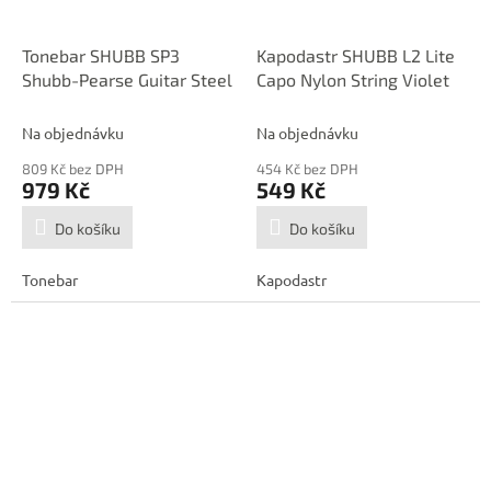
Tonebar SHUBB SP3
Kapodastr SHUBB L2 Lite
Shubb-Pearse Guitar Steel
Capo Nylon String Violet
Na objednávku
Na objednávku
809 Kč bez DPH
454 Kč bez DPH
979 Kč
549 Kč
Do košíku
Do košíku
Tonebar
Kapodastr