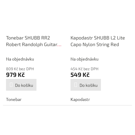
Tonebar SHUBB RR2
Kapodastr SHUBB L2 Lite
Robert Randolph Guitar
Capo Nylon String Red
Steel
Na objednávku
Na objednávku
809 Kč bez DPH
454 Kč bez DPH
979 Kč
549 Kč
Do košíku
Do košíku
Tonebar
Kapodastr