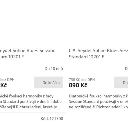
Seydel Söhne Blues Session
C.A. Seydel Söhne Blues Ses
ard 10201 F
Standard 10201 E
Do 10 dnů
D
 bez DPH
736 Kč bez DPH
Do košíku
Do
 Kč
890 Kč
ické foukací harmoniky z řady
Diatonické foukací harmoniky z 
n Standard používají v dnešní době
Session Standard používají v dne
šířenější Richter ladění, které je...
nejrozšířenější Richter ladění, kte
Kód:
121700