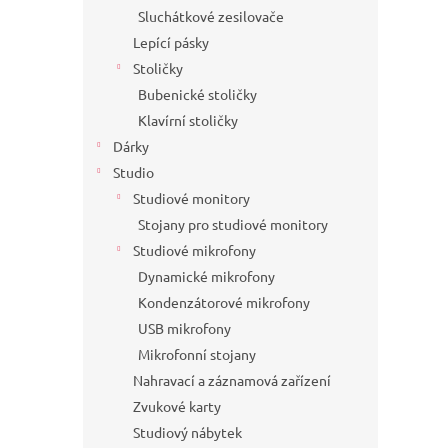
Sluchátkové zesilovače
Lepící pásky
Stoličky
Bubenické stoličky
Klavírní stoličky
Dárky
Studio
Studiové monitory
Stojany pro studiové monitory
Studiové mikrofony
Dynamické mikrofony
Kondenzátorové mikrofony
USB mikrofony
Mikrofonní stojany
Nahravací a záznamová zařízení
Zvukové karty
Studiový nábytek