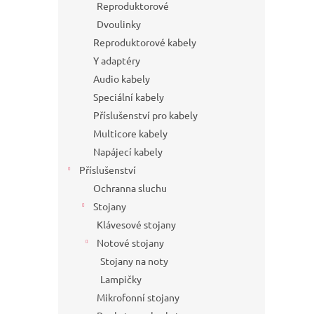
Reproduktorové
Dvoulinky
Reproduktorové kabely
Y adaptéry
Audio kabely
Speciální kabely
Příslušenství pro kabely
Multicore kabely
Napájecí kabely
Příslušenství
Ochranna sluchu
Stojany
Klávesové stojany
Notové stojany
Stojany na noty
Lampičky
Mikrofonní stojany