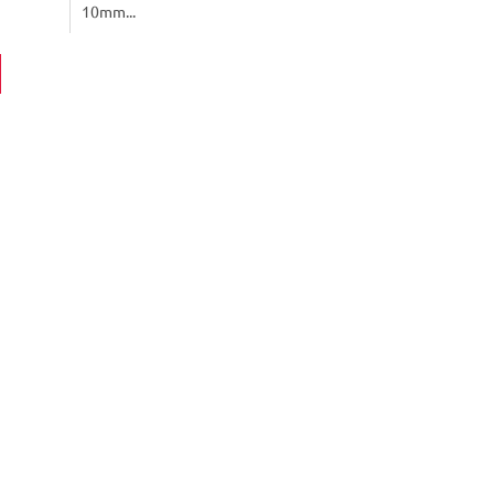
10mm...