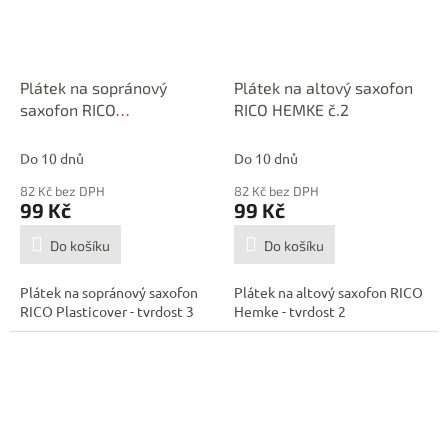
Plátek na sopránový
Plátek na altový saxofon
saxofon RICO
RICO HEMKE č.2
PLASTICOVER č.3
Do 10 dnů
Do 10 dnů
82 Kč bez DPH
82 Kč bez DPH
99 Kč
99 Kč
Do košíku
Do košíku
Plátek na sopránový saxofon
Plátek na altový saxofon RICO
RICO Plasticover - tvrdost 3
Hemke - tvrdost 2