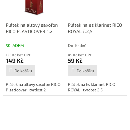
Plátek na altový saxofon
Plátek na es klarinet RICO
RICO PLASTICOVER č.2
ROYAL č.2,5
SKLADEM
Do 10 dnů
123 Kč bez DPH
49 Kč bez DPH
149 Kč
59 Kč
Do košíku
Do košíku
Plátek na altový saxofon RICO
Plátek na Es klarinet RICO
Plasticover - tvrdost 2
ROYAL - tvrdost 2,5