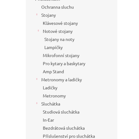
Ochranna sluchu
Stojany
Klávesové stojany
Notové stojany
Stojany na noty
Lampičky
Mikrofonní stojany
Pro kytary a baskytary
Amp Stand
Metronomy a ladičky
Ladičky
Metronomy
Sluchátka
Studiová sluchátka
In-Ear
Bezdrátová sluchátka
Příslušenství pro sluchátka