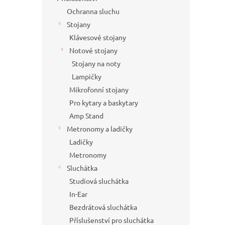
Ochranna sluchu
Stojany
Klávesové stojany
Notové stojany
Stojany na noty
Lampičky
Mikrofonní stojany
Pro kytary a baskytary
Amp Stand
Metronomy a ladičky
Ladičky
Metronomy
Sluchátka
Studiová sluchátka
In-Ear
Bezdrátová sluchátka
Příslušenství pro sluchátka