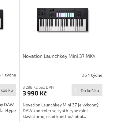
Novation Launchkey Mini 37 MK4
 1 týdne
Do 1 týdne
3 298 Kč bez DPH
 košíku
Do košíku
3 990 Kč
nný DAW
Novation Launchkey Mini 37 je výkonný
fall-type
DAW kontroler se synth-type mini
klaviaturou, osmi kontinuálními...