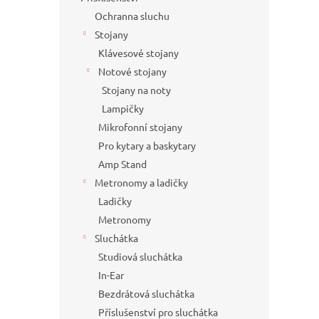
Ochranna sluchu
Stojany
Klávesové stojany
Notové stojany
Stojany na noty
Lampičky
Mikrofonní stojany
Pro kytary a baskytary
Amp Stand
Metronomy a ladičky
Ladičky
Metronomy
Sluchátka
Studiová sluchátka
In-Ear
Bezdrátová sluchátka
Příslušenství pro sluchátka