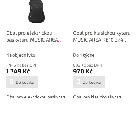
Obal pro elektrickou
Obal pro klasickou kytaru
baskytaru MUSIC AREA
MUSIC AREA RB10 3/4
RB20 Electric Bass Case
Classical Guitar Case
Na objednávku
Do 1 týdne
1 445 Kč bez DPH
802 Kč bez DPH
1 749 Kč
970 Kč
Do košíku
Do košíku
Obal pro elektrickou baskytaru
Obal pro klasickou kytaru