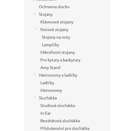
Ochranna sluchu
Stojany
Klávesové stojany
Notové stojany
Stojany na noty
Lampičky
Mikrofonní stojany
Pro kytary a baskytary
Amp Stand
Metronomy a ladičky
Ladičky
Metronomy
Sluchátka
Studiová sluchátka
In-Ear
Bezdrátová sluchátka
Příslušenství pro sluchátka