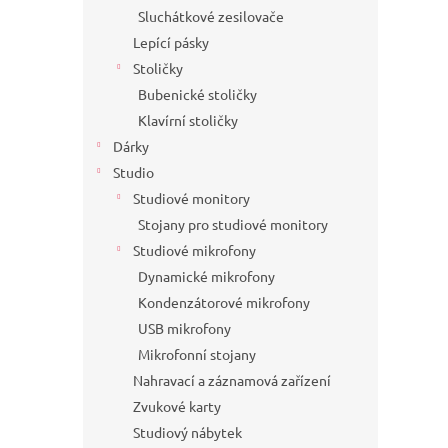
Sluchátkové zesilovače
Lepící pásky
Stoličky
Bubenické stoličky
Klavírní stoličky
Dárky
Studio
Studiové monitory
Stojany pro studiové monitory
Studiové mikrofony
Dynamické mikrofony
Kondenzátorové mikrofony
USB mikrofony
Mikrofonní stojany
Nahravací a záznamová zařízení
Zvukové karty
Studiový nábytek