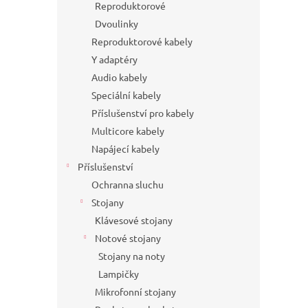
Reproduktorové
Dvoulinky
Reproduktorové kabely
Y adaptéry
Audio kabely
Speciální kabely
Příslušenství pro kabely
Multicore kabely
Napájecí kabely
Příslušenství
Ochranna sluchu
Stojany
Klávesové stojany
Notové stojany
Stojany na noty
Lampičky
Mikrofonní stojany