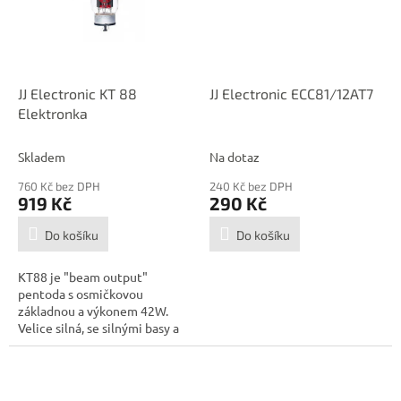
JJ Electronic KT 88
JJ Electronic ECC81/12AT7
Elektronka
Skladem
Na dotaz
760 Kč bez DPH
240 Kč bez DPH
919 Kč
290 Kč
Do košíku
Do košíku
KT88 je "beam output"
pentoda s osmičkovou
základnou a výkonem 42W.
Velice silná, se silnými basy a
velmi jasnými...