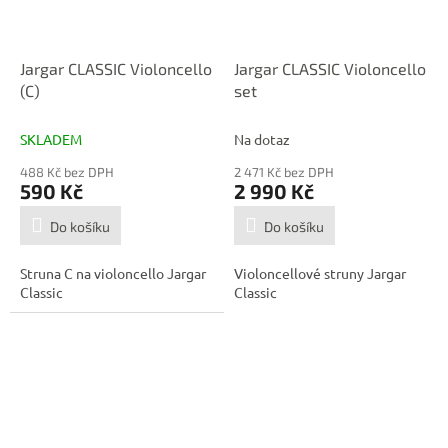
Jargar CLASSIC Violoncello
Jargar CLASSIC Violoncello
(C)
set
SKLADEM
Na dotaz
488 Kč bez DPH
2 471 Kč bez DPH
590 Kč
2 990 Kč
Do košíku
Do košíku
Struna C na violoncello Jargar
Violoncellové struny Jargar
Classic
Classic