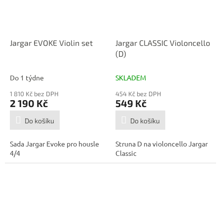
Jargar EVOKE Violin set
Jargar CLASSIC Violoncello
(D)
Do 1 týdne
SKLADEM
1 810 Kč bez DPH
454 Kč bez DPH
2 190 Kč
549 Kč
Do košíku
Do košíku
Sada Jargar Evoke pro housle
Struna D na violoncello Jargar
4/4
Classic