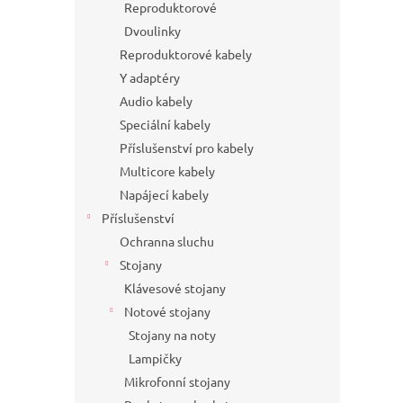
Reproduktorové
Dvoulinky
Reproduktorové kabely
Y adaptéry
Audio kabely
Speciální kabely
Příslušenství pro kabely
Multicore kabely
Napájecí kabely
Příslušenství
Ochranna sluchu
Stojany
Klávesové stojany
Notové stojany
Stojany na noty
Lampičky
Mikrofonní stojany