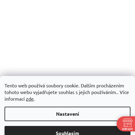
Tento web používá soubory cookie. Dalším procházením
tohoto webu vyjadřujete souhlas s jejich používáním.. Více
informací
zde
.
Nastavení
Zobrazit
Souhlasím