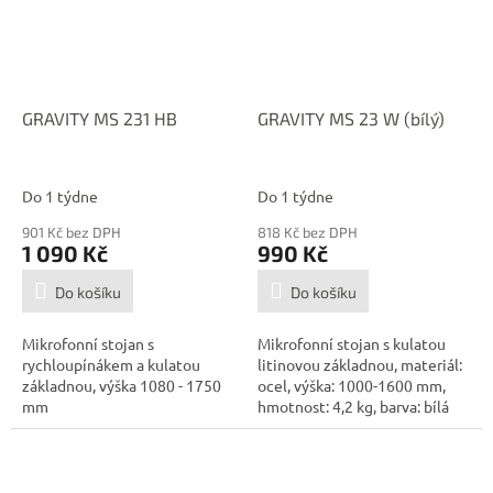
GRAVITY MS 231 HB
GRAVITY MS 23 W (bílý)
Do 1 týdne
Do 1 týdne
901 Kč bez DPH
818 Kč bez DPH
1 090 Kč
990 Kč
Do košíku
Do košíku
Mikrofonní stojan s
Mikrofonní stojan s kulatou
rychloupínákem a kulatou
litinovou základnou, materiál:
základnou, výška 1080 - 1750
ocel, výška: 1000-1600 mm,
mm
hmotnost: 4,2 kg, barva: bílá