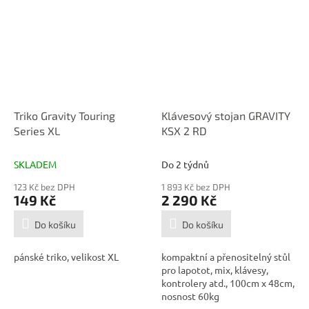
Triko Gravity Touring
Klávesový stojan GRAVITY
Series XL
KSX 2 RD
SKLADEM
Do 2 týdnů
123 Kč bez DPH
1 893 Kč bez DPH
149 Kč
2 290 Kč
Do košíku
Do košíku
pánské triko, velikost XL
kompaktní a přenositelný stůl
pro lapotot, mix, klávesy,
kontrolery atd., 100cm x 48cm,
nosnost 60kg