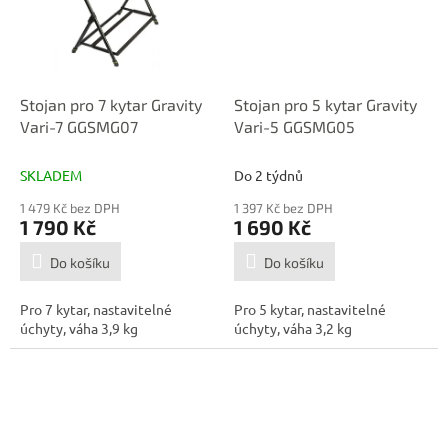
Stojan pro 7 kytar Gravity
Stojan pro 5 kytar Gravity
Vari-7 GGSMG07
Vari-5 GGSMG05
SKLADEM
Do 2 týdnů
1 479 Kč bez DPH
1 397 Kč bez DPH
1 790 Kč
1 690 Kč
Do košíku
Do košíku
Pro 7 kytar, nastavitelné
Pro 5 kytar, nastavitelné
úchyty, váha 3,9 kg
úchyty, váha 3,2 kg