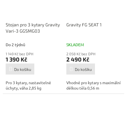
Stojan pro 3 kytary Gravity
Gravity FG SEAT 1
Vari-3 GGSMG03
Do 2 týdnů
SKLADEM
1 149 Kč bez DPH
2 058 Kč bez DPH
1 390 Kč
2 490 Kč
Do košíku
Do košíku
Pro 3 kytary, nastavitelné
Vhodné pro kytary s maximální
úchyty, váha 2,85 kg
délkou těla 0,56 m