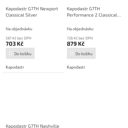
Kapodastr G7TH Newport
Kapodastr G7TH
Classical Silver
Performance 2 Classical
Silver
Na objednávku
Na objednávku
581 Kč bez DPH
726 Kč bez DPH
703 Kč
879 Kč
Do košíku
Do košíku
Kapodastr
Kapodastr
Kapodastr G7TH Nashville