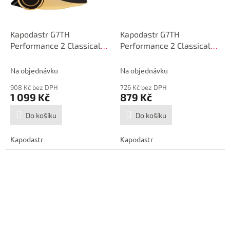
Kapodastr G7TH
Kapodastr G7TH
Performance 2 Classical
Performance 2 Classical
Gold
Black
Na objednávku
Na objednávku
908 Kč bez DPH
726 Kč bez DPH
1 099 Kč
879 Kč
Do košíku
Do košíku
Kapodastr
Kapodastr