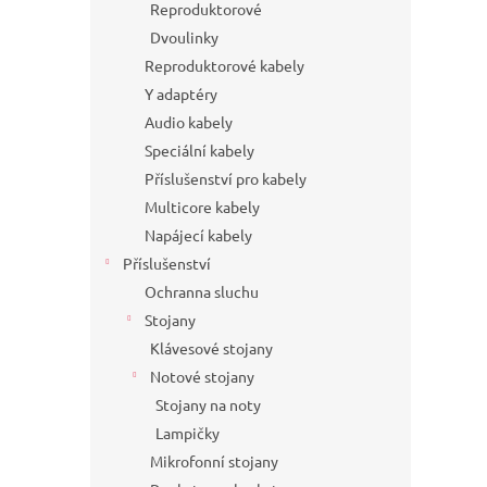
Reproduktorové
Dvoulinky
Reproduktorové kabely
Y adaptéry
Audio kabely
Speciální kabely
Příslušenství pro kabely
Multicore kabely
Napájecí kabely
Příslušenství
Ochranna sluchu
Stojany
Klávesové stojany
Notové stojany
Stojany na noty
Lampičky
Mikrofonní stojany