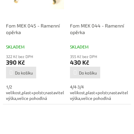
Fom MEK 045 - Ramenní
Fom MEK 044 - Ramenní
opěrka
opěrka
SKLADEM
SKLADEM
322 Kč bez DPH
355 Kč bez DPH
390 Kč
430 Kč
Do košíku
Do košíku
1/2
4/4-3/4
velikost,plast+polstr,nastavitelná
velikost,plast+polstr,nastavitelná
výška,velice pohodlná
výška,velice pohodlná