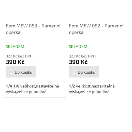
Fom MEW 053 - Ramenní
Fom MEW 052 - Ramenní
opěrka
opěrka
SKLADEM
SKLADEM
322 Kč bez DPH
322 Kč bez DPH
390 Kč
390 Kč
Do košíku
Do košíku
1/4-1/8 velikost,nastavitelná
1/2 velikost,nastavitelná
výška,velice pohodlná
výška,velice pohodlná