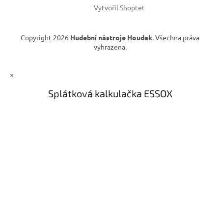
Vytvořil Shoptet
Copyright 2026
Hudební nástroje Houdek
. Všechna práva
vyhrazena.
×
Splátková kalkulačka ESSOX