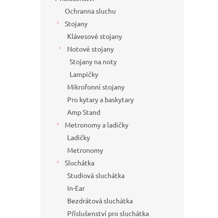
Ochranna sluchu
Stojany
Klávesové stojany
Notové stojany
Stojany na noty
Lampičky
Mikrofonní stojany
Pro kytary a baskytary
Amp Stand
Metronomy a ladičky
Ladičky
Metronomy
Sluchátka
Studiová sluchátka
In-Ear
Bezdrátová sluchátka
Příslušenství pro sluchátka