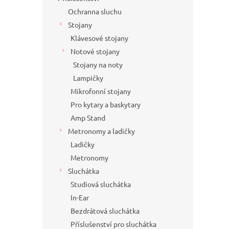
Ochranna sluchu
Stojany
Klávesové stojany
Notové stojany
Stojany na noty
Lampičky
Mikrofonní stojany
Pro kytary a baskytary
Amp Stand
Metronomy a ladičky
Ladičky
Metronomy
Sluchátka
Studiová sluchátka
In-Ear
Bezdrátová sluchátka
Příslušenství pro sluchátka